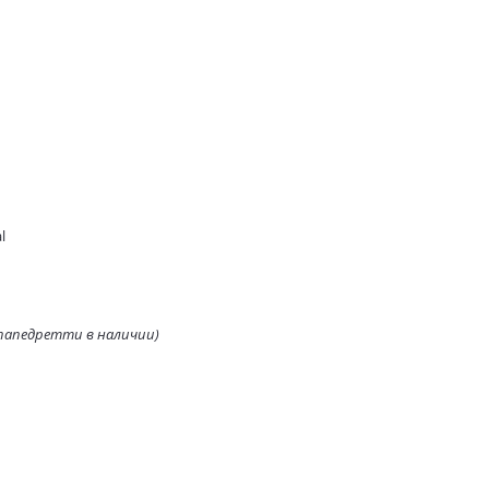
l
ппапедретти в наличии)