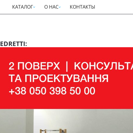
КАТАЛОГ
О НАС
КОНТАКТЫ
EDRETTI: