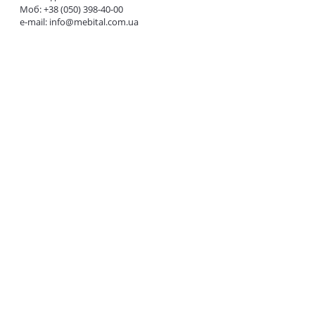
Моб: +38 (050) 398-40-00
e-mail:
info@mebital.com.ua