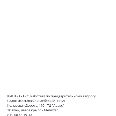
КИЕВ - АРАКС, Работает по предварительному запросу
Салон итальянской мебели MEBITAL
Кольцевая Дорога, 110 - ТЦ "Аракс"
2й этаж, левое крыло - Мебитал
с 10-00 до 19-30