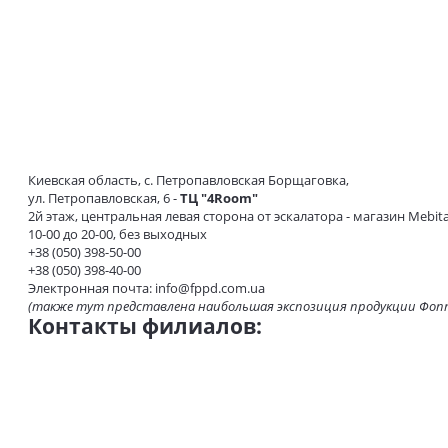
Киевская область, с. Петропавловская Борщаговка,
ул. Петропавловская, 6 -
ТЦ "4Room"
2й этаж, центральная левая сторона от эскалатора - магазин Mebita
10-00 до 20-00, без выходных
+38 (050) 398-50-00
+38 (050) 398-40-00
Электронная почта:
info@fppd.com.ua
(также тут представлена ​​наибольшая экспозиция продукции Фо
Контакты филиалов: