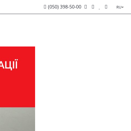
(050) 398-50-00
RU