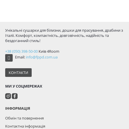
Унікальні сушарки для білизни, дошки для прасування, драбини з
Італії. Комфорт, компактність, довговічність, надійність та
бездоганний стиль!
+38 (050) 398-50-00
Київ
4Room
Email:
info@fppd.com.ua
КОНТАКТИ
МИ У СОЦМЕРЕЖАХ
ІНФОРМАЦІЯ
Обмін та повернення
Контактна інформація