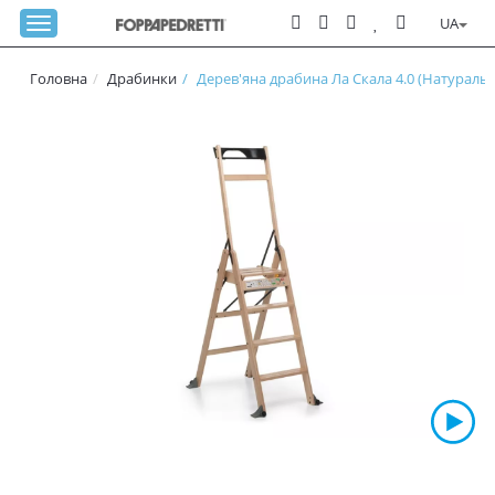
UA
Головна
Драбинки
Дерев'яна драбина Ла Скала 4.0 (Натураль