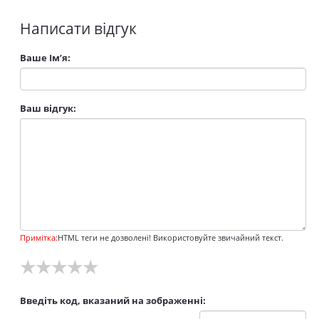
Написати відгук
Ваше Ім’я:
Ваш відгук:
Примітка:
HTML теги не дозволені! Використовуйте звичайний текст.
★
★
★
★
★
Введіть код, вказаний на зображенні: