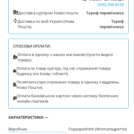
(050) 398 40 00
Доставка курʼєром Нової пошти
Тариф перевізника
Доставка по всій Україні (Нова
Тариф
Пошта).
перевізника
СПОСОБИ ОПЛАТИ:
Оплата в одному з наших магазинів (пункти видачі
товару).
Оплата за товар кур'єру, під час отримання товару
будинку (по Києву і області).
Післяплата (при отриманні товару в одному з відділень
Нової Пошти).
Оплата банківською картою через систему безпечних
онлайн платежів.
ХАРАКТЕРИСТИКИ —
Виробник
Foppapedretti (Фоппапедретти)