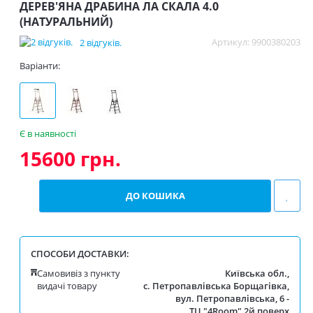
ДЕРЕВ'ЯНА ДРАБИНА ЛА СКАЛА 4.0
(НАТУРАЛЬНИЙ)
Артикул: 9900380203
2 відгуків.
Варіанти:
Є в наявності
15600 грн.
СПОСОБИ ДОСТАВКИ:
Самовивіз з пункту
Київська обл.,
видачі товару
с. Петропавлівська Борщагівка,
вул. Петропавлівська, 6 -
ТЦ "4Room" 2й поверх