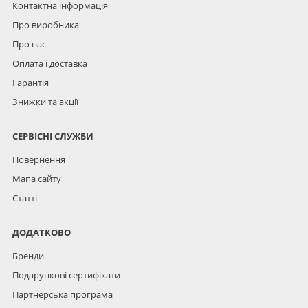
Контактна інформація
Про виробника
Про нас
Оплата і доставка
Гарантія
Знижки та акції
СЕРВІСНІ СЛУЖБИ
Повернення
Мапа сайту
Статті
ДОДАТКОВО
Бренди
Подарункові сертифікати
Партнерська програма