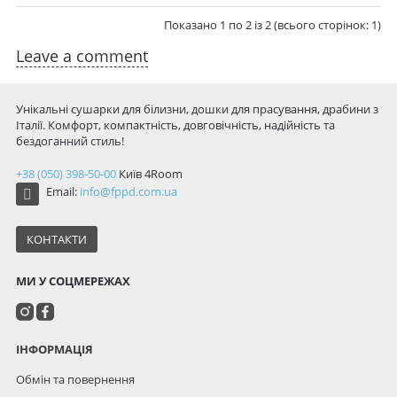
Показано 1 по 2 із 2 (всього сторінок: 1)
Leave a comment
Унікальні сушарки для білизни, дошки для прасування, драбини з
Італії. Комфорт, компактність, довговічність, надійність та
бездоганний стиль!
+38 (050) 398-50-00
Київ
4Room
Email:
info@fppd.com.ua
КОНТАКТИ
МИ У СОЦМЕРЕЖАХ
ІНФОРМАЦІЯ
Обмін та повернення