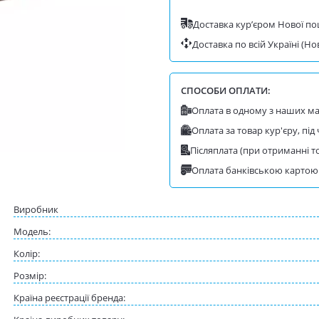
Доставка курʼєром Нової п
Доставка по всій Україні (Но
СПОСОБИ ОПЛАТИ:
Оплата в одному з наших маг
Оплата за товар кур'єру, під
Післяплата (при отриманні т
Оплата банківською картою 
Виробник
Модель:
Колір:
Розмір:
Країна реєстрації бренда: