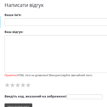
Написати відгук
Ваше Ім’я:
Ваш відгук:
Примітка:
HTML теги не дозволені! Використовуйте звичайний текст.
★
★
★
★
★
Введіть код, вказаний на зображенні: