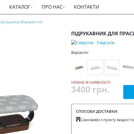
КАТАЛОГ
ПРО НАС
КОНТАКТИ
тіроманіче (Каналетто)
ПІДРУКАВНИК ДЛЯ ПРАСУ
0 відгуків.
Варіанти:
НЕМАЄ В НАЯВНОСТІ
3400 грн.
СПОСОБИ ДОСТАВКИ:
Самовивіз з пункту видачі т