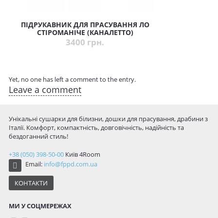
ПІДРУКАВНИК ДЛЯ ПРАСУВАННЯ ЛО
СТІРОМАНІЧЕ (КАНАЛЕТТО)
3400 грн.
Yet, no one has left a comment to the entry.
Leave a comment
Унікальні сушарки для білизни, дошки для прасування, драбини з
Італії. Комфорт, компактність, довговічність, надійність та
бездоганний стиль!
+38 (050) 398-50-00
Київ
4Room
Email:
info@fppd.com.ua
КОНТАКТИ
МИ У СОЦМЕРЕЖАХ