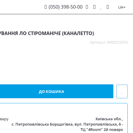
(050) 398-50-00
UA
ВАННЯ ЛО СТІРОМАНІЧЕ (КАНАЛЕТТО)
Артикул: 9900325076
овару
Київська обл.,
с. Петропавлівська Борщагівка, вул. Петропавлівська, 6 -
ТЦ "4Room" 2й поверх