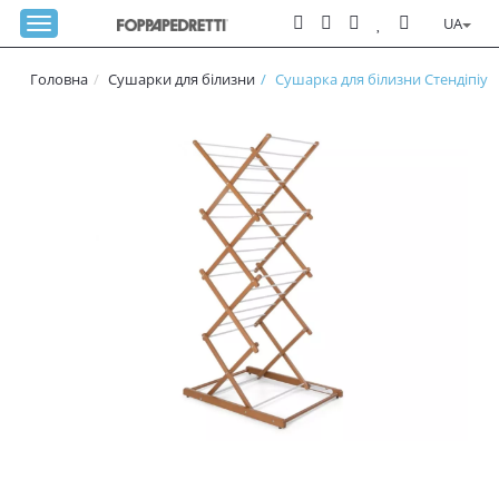
UA
Головна
Сушарки для білизни
Сушарка для білизни Стендіпіу (