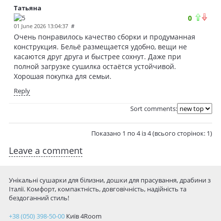
Татьяна
0
01 June 2026 13:04:37
#
Очень понравилось качество сборки и продуманная
конструкция. Бельё размещается удобно, вещи не
касаются друг друга и быстрее сохнут. Даже при
полной загрузке сушилка остаётся устойчивой.
Хорошая покупка для семьи.
Reply
Sort comments:
Показано 1 по 4 із 4 (всього сторінок: 1)
Leave a comment
Унікальні сушарки для білизни, дошки для прасування, драбини з
Італії. Комфорт, компактність, довговічність, надійність та
бездоганний стиль!
+38 (050) 398-50-00
Київ
4Room