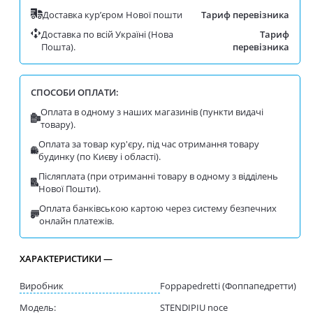
Доставка курʼєром Нової пошти
Тариф перевізника
Доставка по всій Україні (Нова
Тариф
Пошта).
перевізника
СПОСОБИ ОПЛАТИ:
Оплата в одному з наших магазинів (пункти видачі
товару).
Оплата за товар кур'єру, під час отримання товару
будинку (по Києву і області).
Післяплата (при отриманні товару в одному з відділень
Нової Пошти).
Оплата банківською картою через систему безпечних
онлайн платежів.
ХАРАКТЕРИСТИКИ —
Виробник
Foppapedretti (Фоппапедретти)
Модель:
STENDIPIU noce