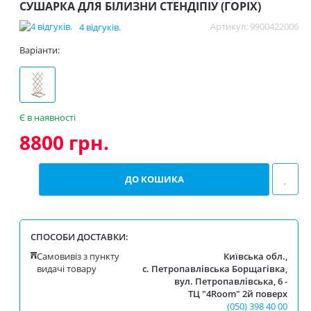
СУШАРКА ДЛЯ БІЛИЗНИ СТЕНДІПІУ (ГОРІХ)
Артикул: 9900422006
4 відгуків.
Варіанти:
Є в наявності
8800 грн.
СПОСОБИ ДОСТАВКИ:
Самовивіз з пункту
Київська обл.,
видачі товару
с. Петропавлівська Борщагівка,
вул. Петропавлівська, 6 -
ТЦ "4Room" 2й поверх
(050) 398 40 00