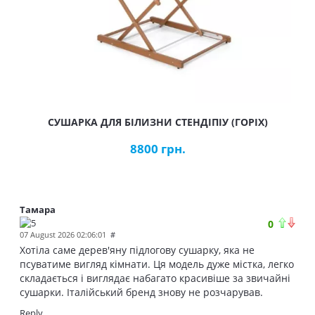
СУШАРКА ДЛЯ БІЛИЗНИ СТЕНДІПІУ (ГОРІХ)
8800 грн.
Тамара
0
07 August 2026 02:06:01
#
Хотіла саме дерев'яну підлогову сушарку, яка не
псуватиме вигляд кімнати. Ця модель дуже містка, легко
складається і виглядає набагато красивіше за звичайні
сушарки. Італійський бренд знову не розчарував.
Reply