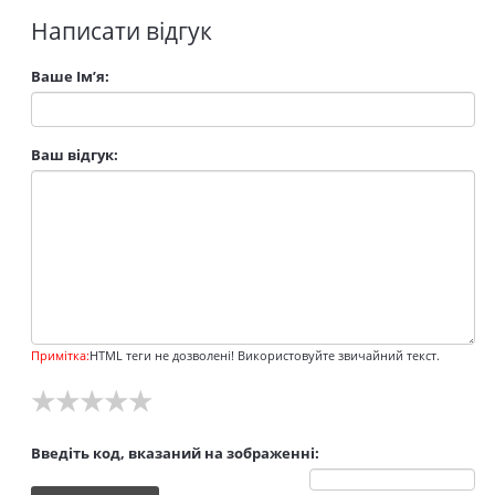
Написати відгук
Ваше Ім’я:
Ваш відгук:
Примітка:
HTML теги не дозволені! Використовуйте звичайний текст.
★
★
★
★
★
Введіть код, вказаний на зображенні: